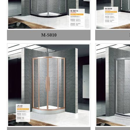
M-S010