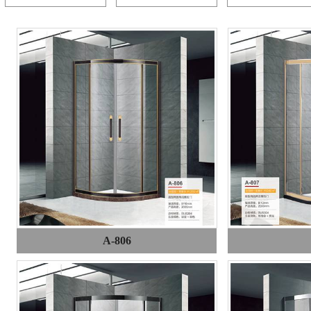
A-806