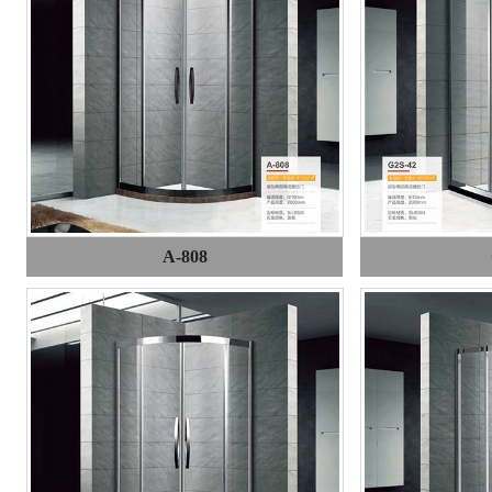
A-808