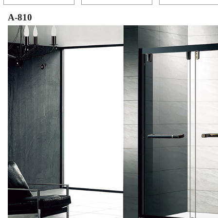
A-810