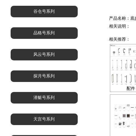
谷仓号系列
产品名称：底
相关说明：
品格号系列
相关推荐：
风云号系列
探月号系列
配件
潜艇号系列
天宫号系列